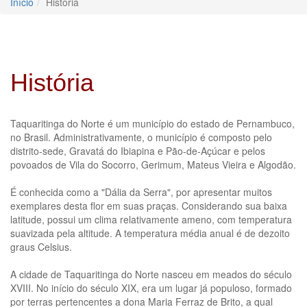
Início
História
História
Taquaritinga do Norte é um município do estado de Pernambuco,
no Brasil. Administrativamente, o município é composto pelo
distrito-sede, Gravatá do Ibiapina e Pão-de-Açúcar e pelos
povoados de Vila do Socorro, Gerimum, Mateus Vieira e Algodão.
É conhecida como a "Dália da Serra", por apresentar muitos
exemplares desta flor em suas praças. Considerando sua baixa
latitude, possui um clima relativamente ameno, com temperatura
suavizada pela altitude. A temperatura média anual é de dezoito
graus Celsius.
A cidade de Taquaritinga do Norte nasceu em meados do século
XVIII. No início do século XIX, era um lugar já populoso, formado
por terras pertencentes a dona Maria Ferraz de Brito, a qual