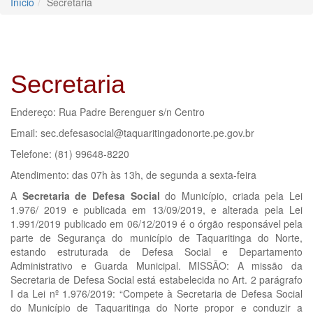
Início
Secretaria
Secretaria
Endereço: Rua Padre Berenguer s/n Centro
Email: sec.defesasocial@taquaritingadonorte.pe.gov.br
Telefone: (81) 99648-8220
Atendimento: das 07h às 13h, de segunda a sexta-feira
A
Secretaria de Defesa Social
do Município, criada pela Lei
1.976/ 2019 e publicada em 13/09/2019, e alterada pela Lei
1.991/2019 publicado em 06/12/2019 é o órgão responsável pela
parte de Segurança do município de Taquaritinga do Norte,
estando estruturada de Defesa Social e Departamento
Administrativo e Guarda Municipal. MISSÃO: A missão da
Secretaria de Defesa Social está estabelecida no Art. 2 parágrafo
I da Lei nº 1.976/2019: “Compete à Secretaria de Defesa Social
do Município de Taquaritinga do Norte propor e conduzir a