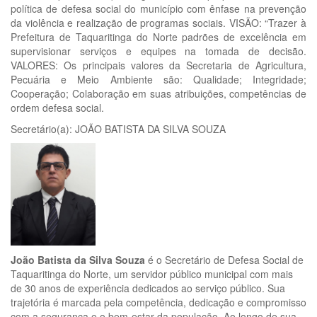
política de defesa social do município com ênfase na prevenção
da violência e realização de programas sociais. VISÃO: “Trazer à
Prefeitura de Taquaritinga do Norte padrões de excelência em
supervisionar serviços e equipes na tomada de decisão.
VALORES: Os principais valores da Secretaria de Agricultura,
Pecuária e Meio Ambiente são: Qualidade; Integridade;
Cooperação; Colaboração em suas atribuições, competências de
ordem defesa social.
Secretário(a): JOÃO BATISTA DA SILVA SOUZA
João Batista da Silva Souza
é o Secretário de Defesa Social de
Taquaritinga do Norte, um servidor público municipal com mais
de 30 anos de experiência dedicados ao serviço público. Sua
trajetória é marcada pela competência, dedicação e compromisso
com a segurança e o bem-estar da população. Ao longo de sua