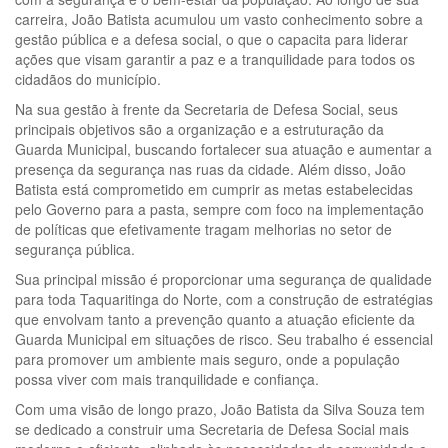
carreira, João Batista acumulou um vasto conhecimento sobre a
gestão pública e a defesa social, o que o capacita para liderar
ações que visam garantir a paz e a tranquilidade para todos os
cidadãos do município.
Na sua gestão à frente da Secretaria de Defesa Social, seus
principais objetivos são a organização e a estruturação da
Guarda Municipal, buscando fortalecer sua atuação e aumentar a
presença da segurança nas ruas da cidade. Além disso, João
Batista está comprometido em cumprir as metas estabelecidas
pelo Governo para a pasta, sempre com foco na implementação
de políticas que efetivamente tragam melhorias no setor de
segurança pública.
Sua principal missão é proporcionar uma segurança de qualidade
para toda Taquaritinga do Norte, com a construção de estratégias
que envolvam tanto a prevenção quanto a atuação eficiente da
Guarda Municipal em situações de risco. Seu trabalho é essencial
para promover um ambiente mais seguro, onde a população
possa viver com mais tranquilidade e confiança.
Com uma visão de longo prazo, João Batista da Silva Souza tem
se dedicado a construir uma Secretaria de Defesa Social mais