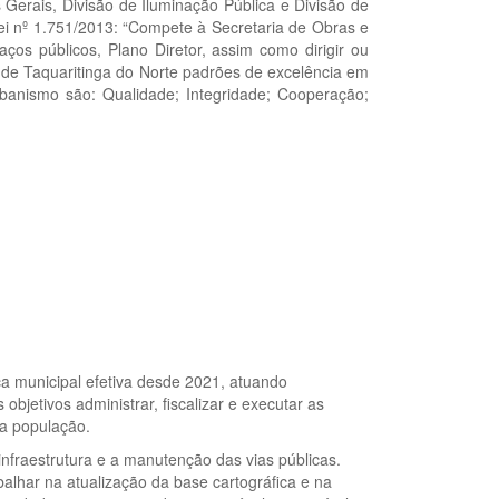
erais, Divisão de Iluminação Pública e Divisão de
ei nº 1.751/2013: “Compete à Secretaria de Obras e
ços públicos, Plano Diretor, assim como dirigir ou
a de Taquaritinga do Norte padrões de excelência em
rbanismo são: Qualidade; Integridade; Cooperação;
ca municipal efetiva desde 2021, atuando
bjetivos administrar, fiscalizar e executar as
da população.
nfraestrutura e a manutenção das vias públicas.
alhar na atualização da base cartográfica e na