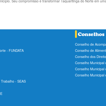
cípio. Seu compromisso é transformar Taquaritinga do Norte em uma 
Conselho de Acompa
Norte - FUNDATA
Conselho de Aliment
Conselho dos Direit
Conselho Municipal 
Conselho Municipal
Conselho Municipal
e Trabalho - SEAS
CE