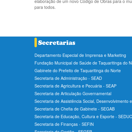
elaboração de um novo Código de Obras para o muni
para todos.
Departamento Especial de Imprensa e Marketing
Fundação Municipal de Saúde de Taquaritinga do 
Gabinete do Prefeito de Taquaritinga do Norte
Secretaria de Administração - SEAD
Secretaria de Agricultura e Pecuária - SEAP
Secretaria de Articulação Governamental
Secretaria de Assistência Social, Desenvolvimento 
Secretaria de Chefia de Gabinete - SEGAB
Secretaria de Educação, Cultura e Esporte - SEDU
Secretaria de Finanças - SEFIN
Secretaria de Gestão - SEGEP