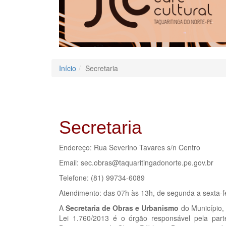
Início
Secretaria
Secretaria
Endereço: Rua Severino Tavares s/n Centro
Email: sec.obras@taquaritingadonorte.pe.gov.br
Telefone: (81) 99734-6089
Atendimento: das 07h às 13h, de segunda a sexta-f
A
Secretaria de Obras e Urbanismo
do Município,
Lei 1.760/2013 é o órgão responsável pela part