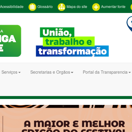
Acessibilidade
Glossário
Mapa do site
Aumentar fonte
 Serviços
Secretarias e Orgãos
Portal da Transparencia