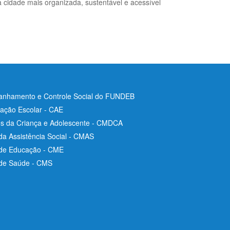
cidade mais organizada, sustentável e acessível
nhamento e Controle Social do FUNDEB
ação Escolar - CAE
os da Criança e Adolescente - CMDCA
da Assistência Social - CMAS
 de Educação - CME
 de Saúde - CMS