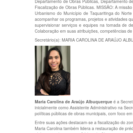
Departamento de Obras Públicas, Departamento de 
Fiscalização de Obras Públicas. MISSÃO: A missão 
Urbanismo do Município de Taquaritinga do Norte d
acompanhar os programas, projetos e atividades que
supervisionar serviços e equipes na tomada de de
Colaboração em suas atribuições, competências de 
Secretário(a): MARIA CAROLINA DE ARAÚJO A
Maria Carolina de Araújo Albuquerque
é a Secret
inicialmente como Assistente Administrativo na Secr
políticas públicas de obras municipais, com foco e
Entre suas ações destacam-se a fiscalização do zon
Maria Carolina também lidera a restauração de préd