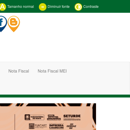
Tamanho normal
Diminuir fonte
Contraste
Nota Fiscal
Nota Fiscal MEI