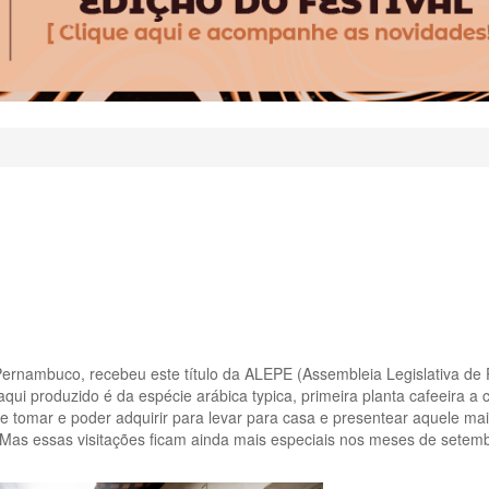
 Pernambuco, recebeu este título da ALEPE (Assembleia Legislativa 
qui produzido é da espécie arábica typica, primeira planta cafeeira a 
tomar e poder adquirir para levar para casa e presentear aquele mais
Mas essas visitações ficam ainda mais especiais nos meses de setem