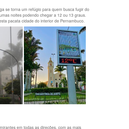
inga se torna um refúgio para quem busca fugir do
lgumas noites podendo chegar a 12 ou 13 graus.
ta pacata cidade do interior de Pernambuco.
 mirantes em todas as direções, com as mais