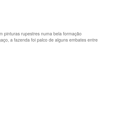
om pinturas rupestres numa bela formação
aço, a fazenda foi palco de alguns embates entre