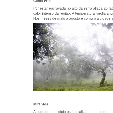
Clima Frio
Por estar encravada no alto da serra aliada ao fa
calor intenso da região. A temperatura média an
Nos meses de maio a agosto é comum a cidade a
Mirantes
A sede do município está localizada no alto de 