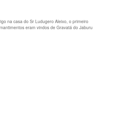
rigo na casa do Sr Ludugero Aleixo, o primeiro
Os mantimentos eram vindos de Gravatá do Jaburu