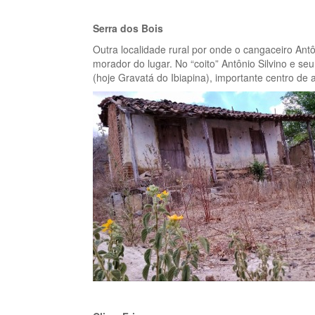
Serra dos Bois
Outra localidade rural por onde o cangaceiro Antô
morador do lugar. No “coito” Antônio Silvino e s
(hoje Gravatá do Ibiapina), importante centro de