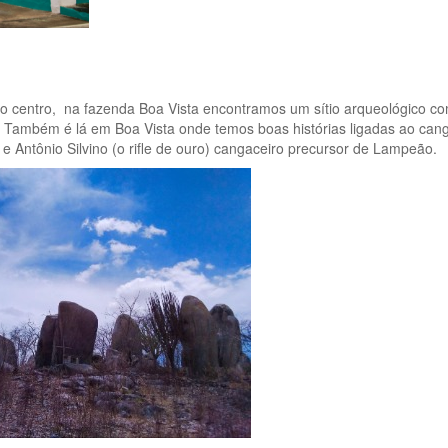
do centro, na fazenda Boa Vista encontramos um sítio arqueológico c
 Também é lá em Boa Vista onde temos boas histórias ligadas ao cang
a e Antônio Silvino (o rifle de ouro) cangaceiro precursor de Lampeão.