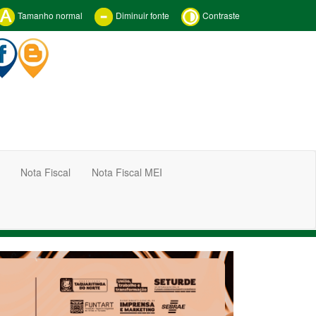
Tamanho normal
Diminuir fonte
Contraste
Nota Fiscal
Nota Fiscal MEI