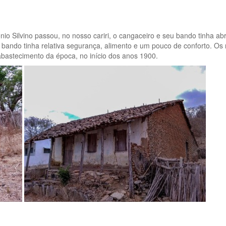
nio Silvino passou, no nosso cariri, o cangaceiro e seu bando tinha ab
eu bando tinha relativa segurança, alimento e um pouco de conforto. 
 abastecimento da época, no início dos anos 1900.