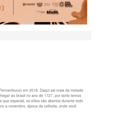
de Pernambuco) em 2019. Daqui sai mais da metade
chegar ao brasil no ano de 1727, por tanto temos
 que especial, os sítios são abertos durante todo
bro a novembro, época da colheita, onde você