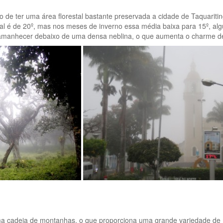
to de ter uma área florestal bastante preservada a cidade de Taquarit
ual é de 20º, mas nos meses de inverno essa média baixa para 15º, a
manhecer debaixo de uma densa neblina, o que aumenta o charme des
uma cadeia de montanhas, o que proporciona uma grande variedade de