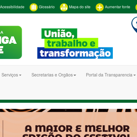
Acessibilidade
Glossário
Mapa do site
Aumentar fonte
 Serviços
Secretarias e Orgãos
Portal da Transparencia