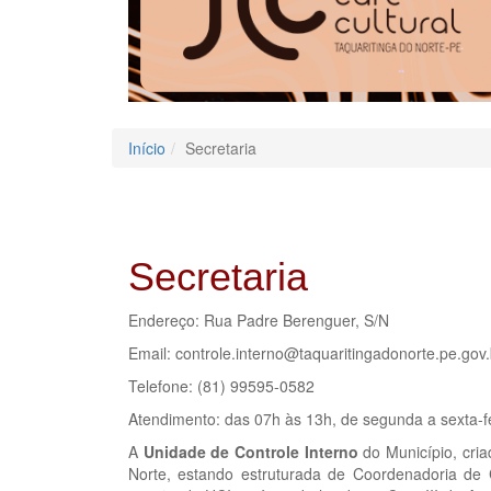
Início
Secretaria
Secretaria
Endereço: Rua Padre Berenguer, S/N
Email: controle.interno@taquaritingadonorte.pe.gov.
Telefone: (81) 99595-0582
Atendimento: das 07h às 13h, de segunda a sexta-f
A
Unidade de Controle Interno
do Município, cria
Norte, estando estruturada de Coordenadoria de C