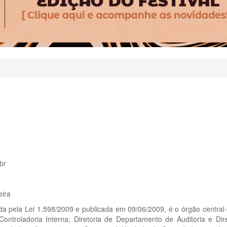
br
eira
da pela Lei 1.598/2009 e publicada em 09/06/2009, é o órgão central 
ontroladoria Interna; Diretoria de Departamento de Auditoria e Di