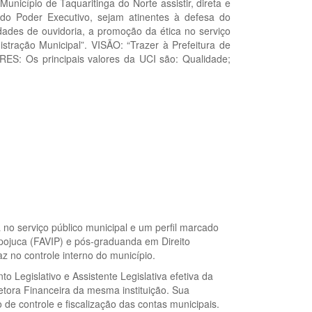
nicípio de Taquaritinga do Norte assistir, direta e
do Poder Executivo, sejam atinentes à defesa do
idades de ouvidoria, a promoção da ética no serviço
stração Municipal”. VISÃO: “Trazer à Prefeitura de
RES: Os principais valores da UCI são: Qualidade;
 no serviço público municipal e um perfil marcado
pojuca (FAVIP) e pós-graduanda em Direito
z no controle interno do município.
 Legislativo e Assistente Legislativa efetiva da
ora Financeira da mesma instituição. Sua
o de controle e fiscalização das contas municipais.