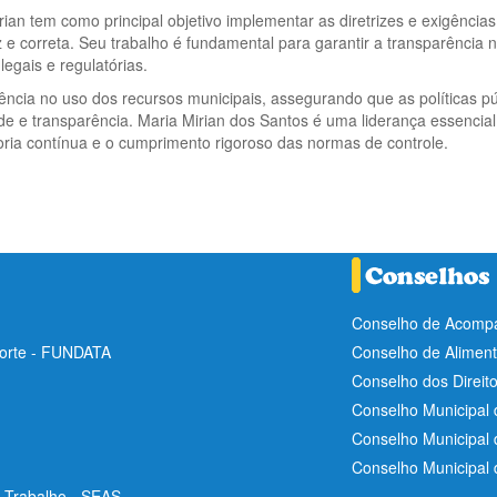
ian tem como principal objetivo implementar as diretrizes e exigência
e correta. Seu trabalho é fundamental para garantir a transparência n
egais e regulatórias.
iência no uso dos recursos municipais, assegurando que as políticas p
e e transparência. Maria Mirian dos Santos é uma liderança essencial
ria contínua e o cumprimento rigoroso das normas de controle.
Conselho de Acompa
Norte - FUNDATA
Conselho de Aliment
Conselho dos Direit
Conselho Municipal 
Conselho Municipal
Conselho Municipal
e Trabalho - SEAS