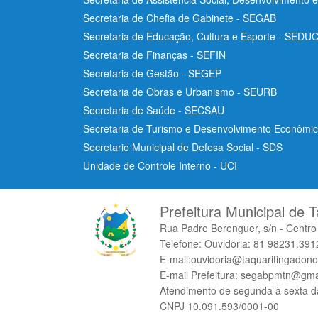
Secretaria de Chefia de Gabinete - SEGAB
Secretaria de Educação, Cultura e Esporte - SEDU
Secretaria de Finanças - SEFIN
Secretaria de Gestão - SEGEP
Secretaria de Obras e Urbanismo - SEURB
Secretaria de Saúde - SECSAU
Secretaria de Turismo e Desenvolvimento Econôm
Secretario Municipal de Defesa Social - SDS
Unidade de Controle Interno - UCI
Prefeitura Municipal de T
Rua Padre Berenguer, s/n - Centr
Telefone: Ouvidoria: 81 98231.3912
E-mail:ouvidoria@taquaritingadono
E-mail Prefeitura: segabpmtn@gma
Atendimento de segunda à sexta d
CNPJ 10.091.593/0001-00