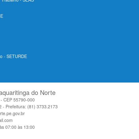
CE
ico - SETURDE
aquaritinga do Norte
o - CEP 55790-000
 - Prefeitura: (81) 3733.2173
rte.pe.gov.br
il.com
às 07:00 às 13:00