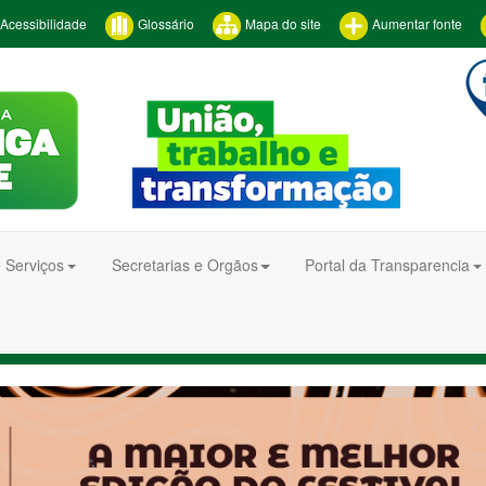
Acessibilidade
Glossário
Mapa do site
Aumentar fonte
 Serviços
Secretarias e Orgãos
Portal da Transparencia