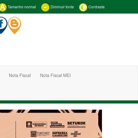
Tamanho normal
Diminuir fonte
Contraste
Nota Fiscal
Nota Fiscal MEI